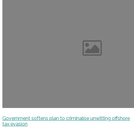
Government softens plan to criminalise unwitting offshore
tax evasion