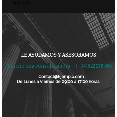
procesal.
LE AYUDAMOS Y ASESORAMOS
¡Solicite una consulta ahora! : (+34)
922 278 458
Contact@Ejemplo.com
De Lunes a Viernes de 09:00 a 17:00 horas.