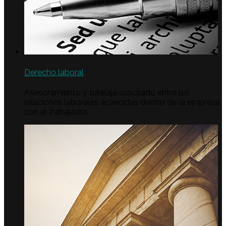
Derecho laboral
Asesoramiento y tutelaje suscitado entre las
relaciones laborales acaecidas dentro de la empresa
con el trabajador.