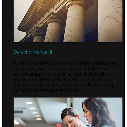
Derecho mercantil
Acompañamiento en procesos entre particulares y
empresas, así como procesos estrictamente
empresariales, no solo en la fase litigiosa sino
también en asesoramiento con carácter previo,
además de procedimientos extrajudiciales, ya que
somos mediadores mercantiles.