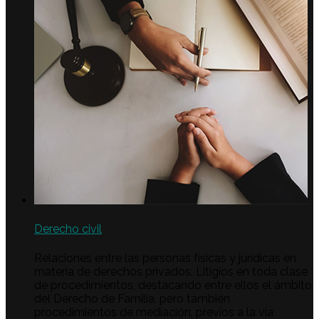
Derecho civil
Relaciones entre las personas físicas y jurídicas en
materia de derechos privados. Litigios en toda clase
de procedimientos, destacando entre ellos el ámbito
del Derecho de Familia, pero también
procedimientos de mediación, previos a la vía