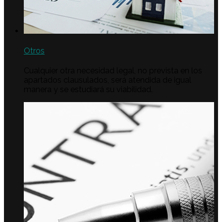
Otros
Cualquier otra necesidad legal, no prevista en los
apartados clausulados, será atendida de igual
manera y se estudiará su viabilidad.